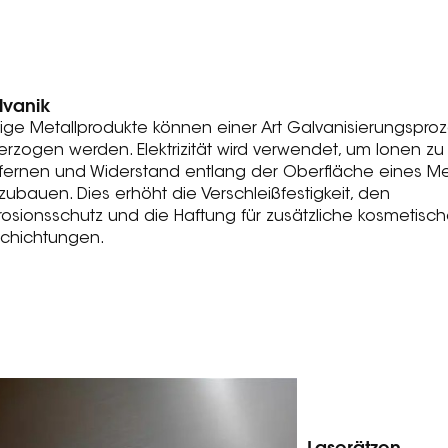
lvanik
tige Metallprodukte können einer Art Galvanisierungspro
erzogen werden. Elektrizität wird verwendet, um Ionen zu
fernen und Widerstand entlang der Oberfläche eines Me
zubauen. Dies erhöht die Verschleißfestigkeit, den
rosionsschutz und die Haftung für zusätzliche kosmetisc
chichtungen.
Laserätzen