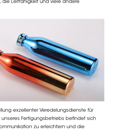
, die Leitfähigkeit und viele andere
llung exzellenter Veredelungsdienste für
 unseres Fertigungsbetriebs befindet sich
Kommunikation zu erleichtern und die