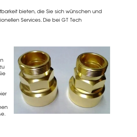
ltbarkeit bieten, die Sie sich wünschen und
ionellen Services. Die bei GT Tech
in
zu
Sie
ier
nen
se.