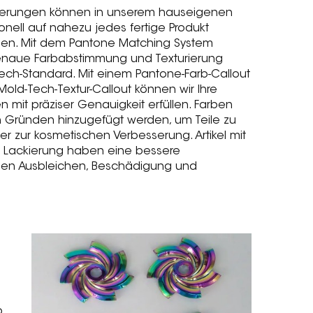
ierungen können in unserem hauseigenen
onell auf nahezu jedes fertige Produkt
en. Mit dem Pantone Matching System
genaue Farbabstimmung und Texturierung
ch-Standard. Mit einem Pantone-Farb-Callout
ld-Tech-Textur-Callout können wir Ihre
 mit präziser Genauigkeit erfüllen. Farben
n Gründen hinzugefügt werden, um Teile zu
r zur kosmetischen Verbesserung. Artikel mit
n Lackierung haben eine bessere
gen Ausbleichen, Beschädigung und
p