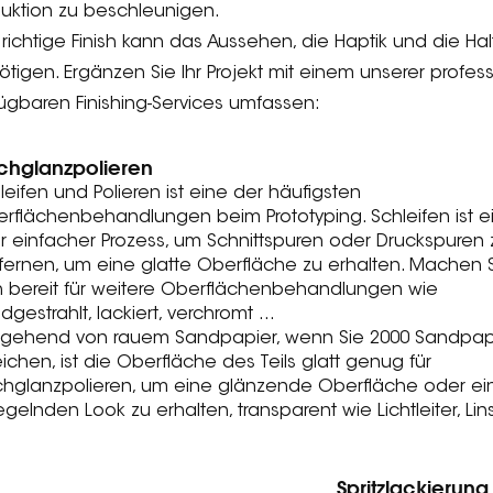
duktion zu beschleunigen.
richtige Finish kann das Aussehen, die Haptik und die Ha
tigen. Ergänzen Sie Ihr Projekt mit einem unserer profess
ügbaren Finishing-Services umfassen:
chglanzpolieren
leifen und Polieren ist eine der häufigsten
rflächenbehandlungen beim Prototyping. Schleifen ist e
r einfacher Prozess, um Schnittspuren oder Druckspuren 
fernen, um eine glatte Oberfläche zu erhalten. Machen 
h bereit für weitere Oberflächenbehandlungen wie
dgestrahlt, lackiert, verchromt …
gehend von rauem Sandpapier, wenn Sie 2000 Sandpap
eichen, ist die Oberfläche des Teils glatt genug für
hglanzpolieren, um eine glänzende Oberfläche oder ei
egelnden Look zu erhalten, transparent wie Lichtleiter, Lin
Spritzlackierung