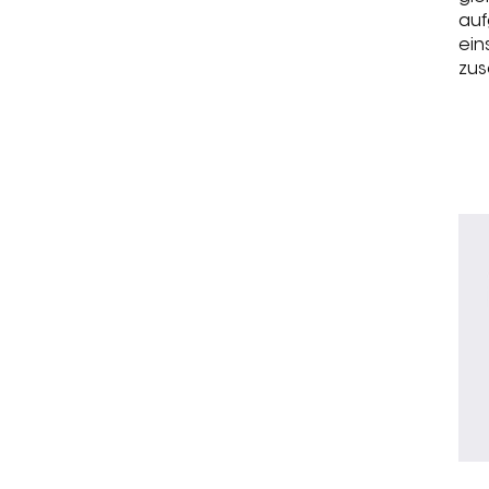
auf
ein
zus