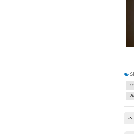
S
Ob
Ga