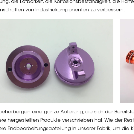
ung, die Lötbarkeit, die Korrosionsbeständigkeit, die Härte
enschaften von Industriekomponenten zu verbessern.
beherbergen eine ganze Abteilung, die sich der Bereitste
re hergestellten Produkte verschrieben hat. Wie der Rest
re Endbearbeitungsabteilung in unserer Fabrik, um die 