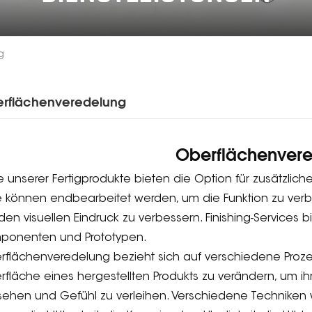
g
rflächenveredelung
Oberflächenver
e unserer Fertigprodukte bieten die Option für zusätzli
e können endbearbeitet werden, um die Funktion zu verb
den visuellen Eindruck zu verbessern. Finishing-Services bie
ponenten und Prototypen.
rflächenveredelung bezieht sich auf verschiedene Proz
rfläche eines hergestellten Produkts zu verändern, um 
sehen und Gefühl zu verleihen. Verschiedene Techniken