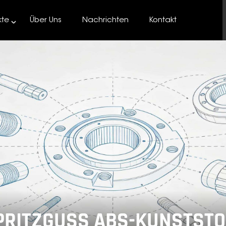
kte
Über Uns
Nachrichten
Kontakt
PRITZGUSS ABS-KUNSTSTO