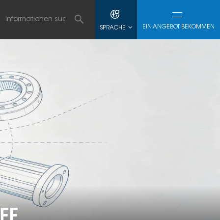
EIN ANGEBOT BEKOMMEN
SPRACHE
FF