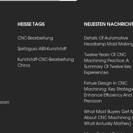
HEISSE TAGS
NEUESTEN NACHRICH
CNC-Bearbeitung
Details Of Automotive
Headlamp Mold Makin
Spritzguss ABS-Kunststoff
Twelve Years Of CNC
Kunststoff-CNC-Bearbeitung
Machining Practice: A
China
Summary Of Twelve Key
Experiences
Fixture Design In CNC
Machining: Key Strategi
Enhance Efficiency And
Precision
usion
What Most Buyers Get 
About CNC Machining 
What Actually Matters)