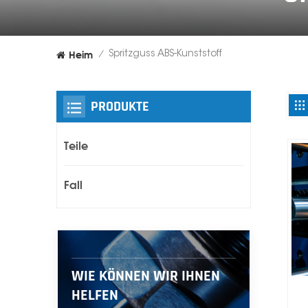
Heim
Spritzguss ABS-Kunststoff
/
PRODUKTE
Teile
Fall
WIE KÖNNEN WIR IHNEN
HELFEN