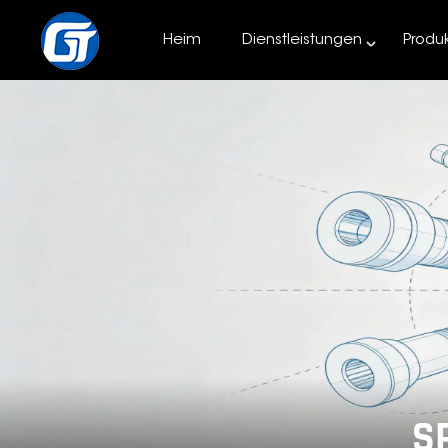
Heim
Dienstleistungen
Produ
S