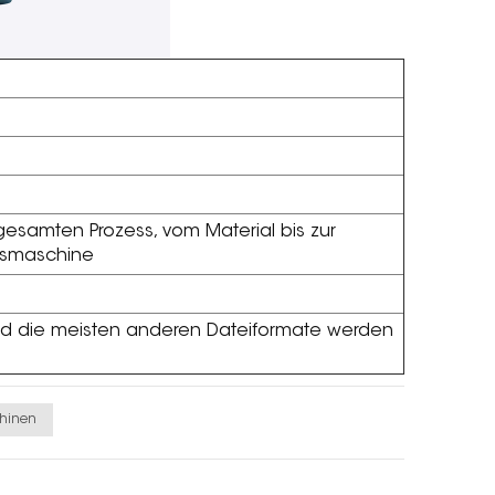
 gesamten Prozess, vom Material bis zur
ssmaschine
 und die meisten anderen Dateiformate werden
hinen