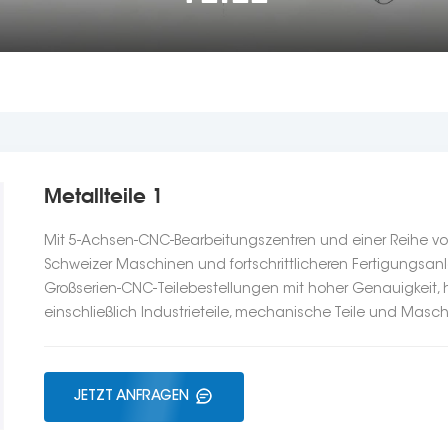
Metallteile 1
Mit 5-Achsen-CNC-Bearbeitungszentren und einer Reihe 
Schweizer Maschinen und fortschrittlicheren Fertigungsanl
Großserien-CNC-Teilebestellungen mit hoher Genauigkeit, 
einschließlich Industrieteile, mechanische Teile und Masch
JETZT ANFRAGEN