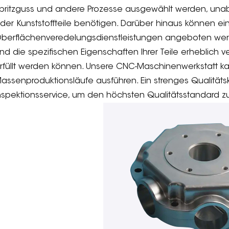
pritzguss und andere Prozesse ausgewählt werden, unabh
der Kunststoffteile benötigen. Darüber hinaus können ein
berflächenveredelungsdienstleistungen angeboten werd
nd die spezifischen Eigenschaften Ihrer Teile erheblich
rfüllt werden können. Unsere CNC-Maschinenwerkstatt ka
assenproduktionsläufe ausführen. Ein strenges Qualitäts
nspektionsservice, um den höchsten Qualitätsstandard zu