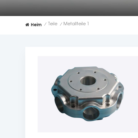
Heim
Teile
Metallteile 1
/
/