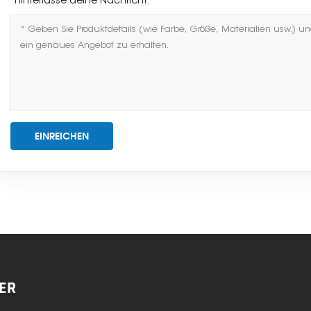
*
Hinterlasse deine Nachricht:
EINREICHEN
ER