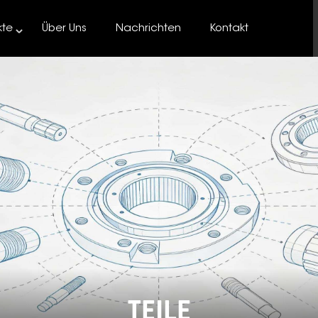
kte
Über Uns
Nachrichten
Kontakt
TEILE