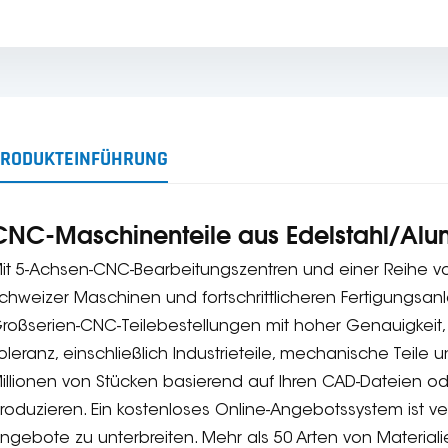
RODUKTEINFÜHRUNG
CNC-Maschinenteile aus Edelstahl/Alumi
it 5-Achsen-CNC-Bearbeitungszentren und einer Reihe 
chweizer Maschinen und fortschrittlicheren Fertigungsanl
roßserien-CNC-Teilebestellungen mit hoher Genauigkeit,
oleranz, einschließlich Industrieteile, mechanische Teil
illionen von Stücken basierend auf Ihren CAD-Dateien 
roduzieren. Ein kostenloses Online-Angebotssystem ist v
ngebote zu unterbreiten. Mehr als 50 Arten von Material