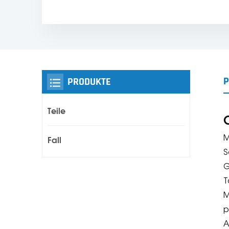
P
PRODUKTE
Teile
M
Fall
S
G
T
M
p
A