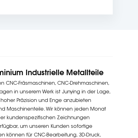
nium Industrielle Metallteile
von CNC-Fräsmaschinen, CNC-Drehmaschinen,
agen in unserem Werk ist Junying in der Lage,
 hoher Präzision und Enge anzubieten
e und Maschinenteile. Wir können jeden Monat
oder kundenspezifischen Zeichnungen
erfügbar, um unseren Kunden sofortige
ien können für CNC-Bearbeitung, 3D-Druck,