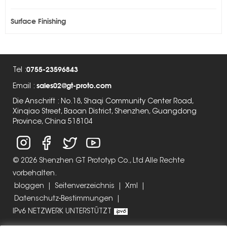
Surface Finishing
0755-23596843
Tel :
sales02@gt-proto.com
Email :
Die Anschrift : No.18, Shaqi Community Center Road,
Xinqiao Street, Baoan District, Shenzhen, Guangdong
Province, China 518104
© 2026 Shenzhen GT Prototyp Co., Ltd Alle Rechte
vorbehalten.
bloggen
|
Seitenverzeichnis
|
Xml
|
Datenschutz-Bestimmungen
|
IPv6 NETZWERK UNTERSTÜTZT